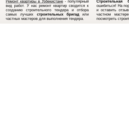
Ремонт квартиры в Узбекистане
- популярный
Строительная б
вид работ. У нас ремонт квартир сводится к
ошибиться! На по
созданию строительного тендера и отбора
и оставить отзыв
самых лучших
строительных бригад
или
частном мастер
частных мастеров для выполнения тендера.
посмотреть строи