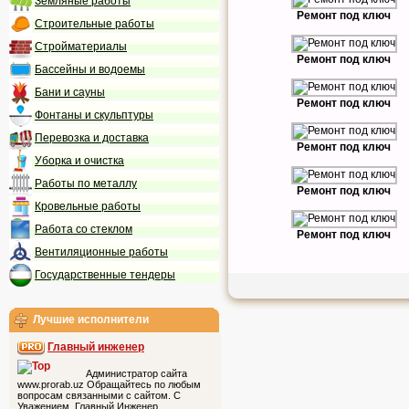
Земляные работы
Ремонт под ключ
Строительные работы
Стройматериалы
Ремонт под ключ
Бассейны и водоемы
Бани и сауны
Ремонт под ключ
Фонтаны и скульптуры
Перевозка и доставка
Ремонт под ключ
Уборка и очистка
Работы по металлу
Ремонт под ключ
Кровельные работы
Работа со стеклом
Ремонт под ключ
Вентиляционные работы
Государственные тендеры
Лучшие исполнители
Главный инженер
Администратор сайта
www.prorab.uz Обращайтесь по любым
вопросам связанными с сайтом. С
Уважением, Главный Инженер