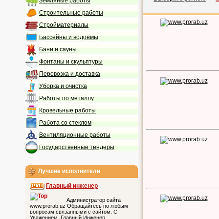
Земляные работы
Строительные работы
Стройматериалы
Бассейны и водоемы
Бани и сауны
Фонтаны и скульптуры
Перевозка и доставка
Уборка и очистка
Работы по металлу
Кровельные работы
Работа со стеклом
Вентиляционные работы
Государственные тендеры
Лучшие исполнители
Главный инженер
Администратор сайта
www.prorab.uz Обращайтесь по любым
вопросам связанными с сайтом. С
Уважением, Главный Инженер