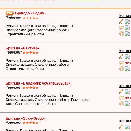
Бригада «Вадим»
Конта
Рейтинг:
Регион:
Ташкентская область, г. Ташкент
Специализация:
Отделочные работы,
Строительные работы
Бригада «Бахтиёр»
Конта
Рейтинг:
Регион:
Ташкентская область, г. Ташкент
не 
Специализация:
Отделочные работы,
Строительные работы
Бригада «Владимир vovan10202010»
Конта
Рейтинг:
Регион:
Ташкентская область, г. Ташкент
не 
Специализация:
Отделочные работы, Ремонт под
ключ, Сантехнические работы
Бригада «Stroy-Group»
Конта
Рейтинг:
Регион:
Ташкентская область, г. Ташкент