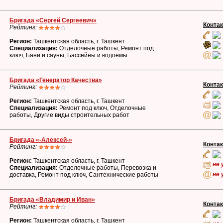
Бригада «Сергей Сергеевич»
Конта
Рейтинг:
Регион:
Ташкентская область, г. Ташкент
Специализация:
Отделочные работы, Ремонт под
ключ, Бани и сауны, Бассейны и водоемы
Бригада «Генератор Качества»
Конта
Рейтинг:
Регион:
Ташкентская область, г. Ташкент
Специализация:
Ремонт под ключ, Отделочные
работы, Другие виды строительных работ
Бригада «-Алексей-»
Конта
Рейтинг:
Регион:
Ташкентская область, г. Ташкент
не 
Специализация:
Отделочные работы, Перевозка и
не 
доставка, Ремонт под ключ, Сантехнические работы
Бригада «Владимир и Иван»
Конта
Рейтинг:
Регион:
Ташкентская область, г. Ташкент