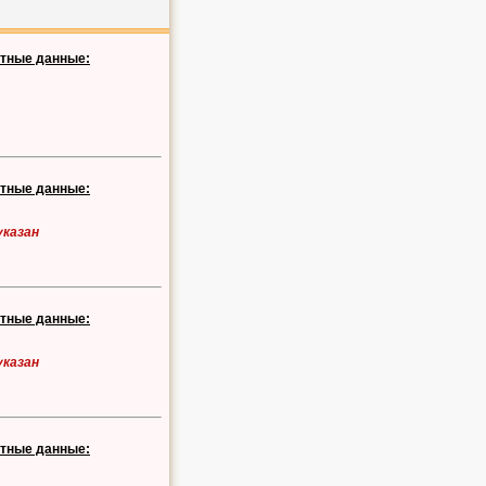
ктные данные:
ктные данные:
указан
ктные данные:
указан
ктные данные: