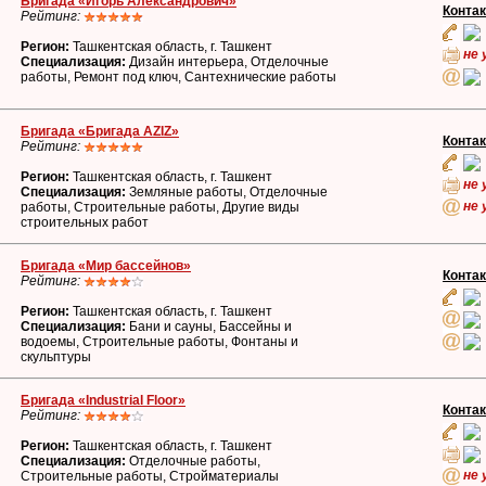
Бригада «Игорь Александрович»
Конта
Рейтинг:
Регион:
Ташкентская область, г. Ташкент
не 
Специализация:
Дизайн интерьера, Отделочные
работы, Ремонт под ключ, Сантехнические работы
Бригада «Бригада AZIZ»
Конта
Рейтинг:
Регион:
Ташкентская область, г. Ташкент
не 
Специализация:
Земляные работы, Отделочные
не 
работы, Строительные работы, Другие виды
строительных работ
Бригада «Мир бассейнов»
Конта
Рейтинг:
Регион:
Ташкентская область, г. Ташкент
Специализация:
Бани и сауны, Бассейны и
водоемы, Строительные работы, Фонтаны и
скульптуры
Бригада «Industrial Floor»
Конта
Рейтинг:
Регион:
Ташкентская область, г. Ташкент
Специализация:
Отделочные работы,
не 
Строительные работы, Стройматериалы