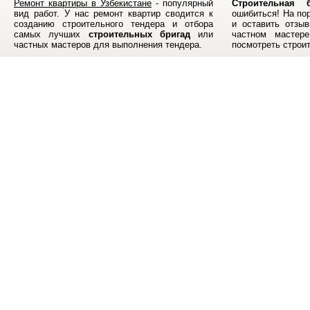
Ремонт квартиры в Узбекистане
- популярный
Строительная б
вид работ. У нас ремонт квартир сводится к
ошибиться! На по
созданию строительного тендера и отбора
и оставить отзыв
самых лучших
строительных бригад
или
частном мастер
частных мастеров для выполнения тендера.
посмотреть строи