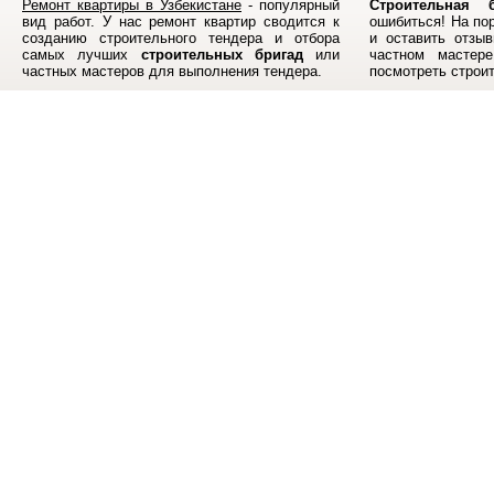
Ремонт квартиры в Узбекистане
- популярный
Строительная б
вид работ. У нас ремонт квартир сводится к
ошибиться! На по
созданию строительного тендера и отбора
и оставить отзыв
самых лучших
строительных бригад
или
частном мастер
частных мастеров для выполнения тендера.
посмотреть строи