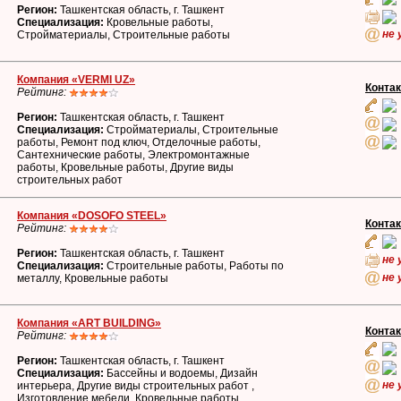
Регион:
Ташкентская область, г. Ташкент
Специализация:
Кровельные работы,
не 
Стройматериалы, Строительные работы
Компания «VERMI UZ»
Конта
Рейтинг:
Регион:
Ташкентская область, г. Ташкент
Специализация:
Стройматериалы, Строительные
работы, Ремонт под ключ, Отделочные работы,
Сантехнические работы, Электромонтажные
работы, Кровельные работы, Другие виды
строительных работ
Компания «DOSOFO STEEL»
Конта
Рейтинг:
Регион:
Ташкентская область, г. Ташкент
не 
Специализация:
Строительные работы, Работы по
не 
металлу, Кровельные работы
Компания «ART BUILDING»
Конта
Рейтинг:
Регион:
Ташкентская область, г. Ташкент
Специализация:
Бассейны и водоемы, Дизайн
не 
интерьера, Другие виды строительных работ ,
Изготовление мебели, Кровельные работы,