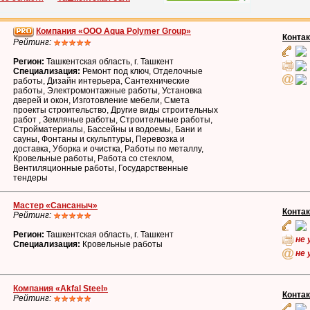
Компания «ООО Aqua Polymer Group»
Конта
Рейтинг:
Регион:
Ташкентская область, г. Ташкент
Специализация:
Ремонт под ключ, Отделочные
работы, Дизайн интерьера, Сантехнические
работы, Электромонтажные работы, Установка
дверей и окон, Изготовление мебели, Смета
проекты строительство, Другие виды строительных
работ , Земляные работы, Строительные работы,
Стройматериалы, Бассейны и водоемы, Бани и
сауны, Фонтаны и скульптуры, Перевозка и
доставка, Уборка и очистка, Работы по металлу,
Кровельные работы, Работа со стеклом,
Вентиляционные работы, Государственные
тендеры
Мастер «Сансаныч»
Конта
Рейтинг:
Регион:
Ташкентская область, г. Ташкент
не 
Специализация:
Кровельные работы
не 
Компания «Akfal Steel»
Конта
Рейтинг: