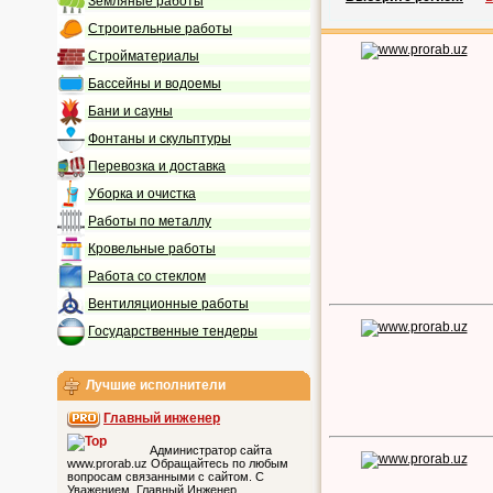
Земляные работы
Строительные работы
Стройматериалы
Бассейны и водоемы
Бани и сауны
Фонтаны и скульптуры
Перевозка и доставка
Уборка и очистка
Работы по металлу
Кровельные работы
Работа со стеклом
Вентиляционные работы
Государственные тендеры
Лучшие исполнители
Главный инженер
Администратор сайта
www.prorab.uz Обращайтесь по любым
вопросам связанными с сайтом. С
Уважением, Главный Инженер