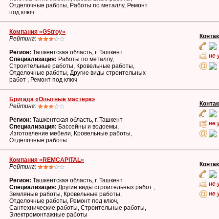
Отделочные работы, Работы по металлу, Ремонт
под ключ
Компания «GStroy»
Конта
Рейтинг:
Регион:
Ташкентская область, г. Ташкент
не 
Специализация:
Работы по металлу,
Строительные работы, Кровельные работы,
Отделочные работы, Другие виды строительных
работ , Ремонт под ключ
Бригада «Опытные мастера»
Конта
Рейтинг:
Регион:
Ташкентская область, г. Ташкент
не 
Специализация:
Бассейны и водоемы,
Изготовление мебели, Кровельные работы,
Отделочные работы
Компания «REMCAPITAL»
Конта
Рейтинг:
Регион:
Ташкентская область, г. Ташкент
не 
Специализация:
Другие виды строительных работ ,
не 
Земляные работы, Кровельные работы,
Отделочные работы, Ремонт под ключ,
Сантехнические работы, Строительные работы,
Электромонтажные работы