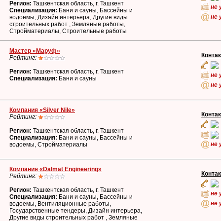
Регион:
Ташкентская область, г. Ташкент
не 
Специализация:
Бани и сауны, Бассейны и
не 
водоемы, Дизайн интерьера, Другие виды
строительных работ , Земляные работы,
Стройматериалы, Строительные работы
Мастер «Маруф»
Конта
Рейтинг:
Регион:
Ташкентская область, г. Ташкент
не 
Специализация:
Бани и сауны
не 
Компания «Silver Nile»
Конта
Рейтинг:
Регион:
Ташкентская область, г. Ташкент
Специализация:
Бани и сауны, Бассейны и
не 
водоемы, Стройматериалы
Компания «Dalmat Engineering»
Конта
Рейтинг:
Регион:
Ташкентская область, г. Ташкент
не 
Специализация:
Бани и сауны, Бассейны и
не 
водоемы, Вентиляционные работы,
Государственные тендеры, Дизайн интерьера,
Другие виды строительных работ , Земляные