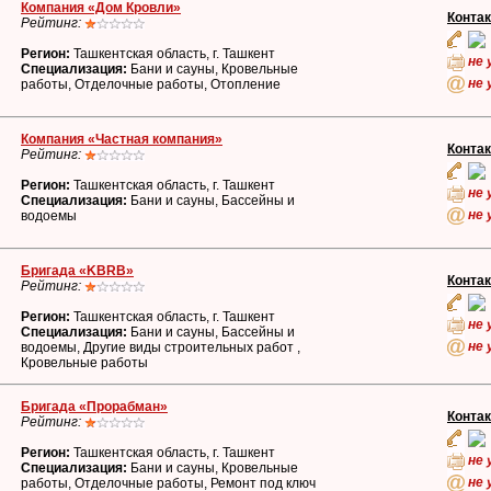
Компания «Дом Кровли»
Конта
Рейтинг:
Регион:
Ташкентская область, г. Ташкент
не 
Специализация:
Бани и сауны, Кровельные
не 
работы, Отделочные работы, Отопление
Компания «Частная компания»
Конта
Рейтинг:
Регион:
Ташкентская область, г. Ташкент
не 
Специализация:
Бани и сауны, Бассейны и
не 
водоемы
Бригада «KBRB»
Конта
Рейтинг:
Регион:
Ташкентская область, г. Ташкент
не 
Специализация:
Бани и сауны, Бассейны и
не 
водоемы, Другие виды строительных работ ,
Кровельные работы
Бригада «Прорабман»
Конта
Рейтинг:
Регион:
Ташкентская область, г. Ташкент
не 
Специализация:
Бани и сауны, Кровельные
не 
работы, Отделочные работы, Ремонт под ключ