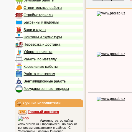
Земляные работы
Строительные работы
Стройматериалы
Бассейны и водоемы
Бани и сауны
Фонтаны и скульптуры
Перевозка и доставка
Уборка и очистка
Работы по металлу
Кровельные работы
Работа со стеклом
Вентиляционные работы
Государственные тендеры
Лучшие исполнители
Главный инженер
Администратор сайта
www.prorab.uz Обращайтесь по любым
вопросам связанными с сайтом. С
Уважением, Главный Инженер