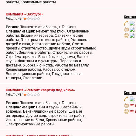
работы, Кровельные работы
Компания «Baxtiyor»
Конта
Рейтинг:
Регион:
Ташкентская область, г. Ташкент
Специализация:
Ремонт под ключ, Отделочные
работы, Дизайн интерьера, Сантехнические
работы, Электромонтажные работы, Установка
дверей и окон, Изготовление мебели, Смета
проекты строительство, Другие виды строительных
работ , Земляные работы, Строительные работы,
Стройматериалы, Бассейны и водоемы, Бани и
сауны, Фонтаны и скульптуры, Перевозка и
доставка, Уборка и очистка, Работы по металлу,
Кровельные работы, Работа со стеклом,
Вентиляционные работы, Государственные
тендеры, Отопление
Компания «Ремонт квартир под ключ»
Конта
Рейтинг:
Регион:
Ташкентская область, г. Ташкент
не 
Специализация:
Бани и сауны, Бассейны и
не 
водоемы, Вентиляционные работы, Дизайн
интерьера, Другие виды строительных работ ,
Изготовление мебели, Кровельные работы,
Электромонтажные работы