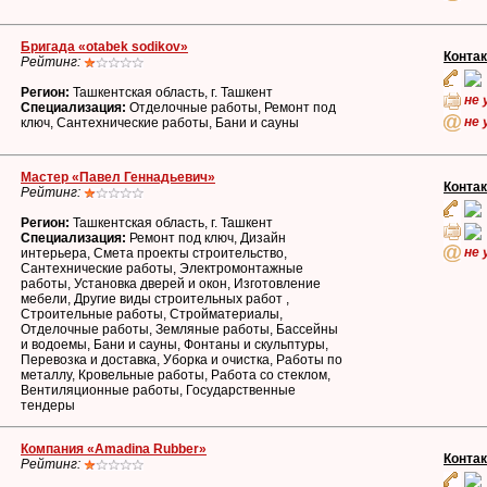
Бригада «otabek sodikov»
Конта
Рейтинг:
Регион:
Ташкентская область, г. Ташкент
не 
Специализация:
Отделочные работы, Ремонт под
не 
ключ, Сантехнические работы, Бани и сауны
Мастер «Павел Геннадьевич»
Конта
Рейтинг:
Регион:
Ташкентская область, г. Ташкент
Специализация:
Ремонт под ключ, Дизайн
не 
интерьера, Смета проекты строительство,
Сантехнические работы, Электромонтажные
работы, Установка дверей и окон, Изготовление
мебели, Другие виды строительных работ ,
Строительные работы, Стройматериалы,
Отделочные работы, Земляные работы, Бассейны
и водоемы, Бани и сауны, Фонтаны и скульптуры,
Перевозка и доставка, Уборка и очистка, Работы по
металлу, Кровельные работы, Работа со стеклом,
Вентиляционные работы, Государственные
тендеры
Компания «Amadina Rubber»
Конта
Рейтинг: