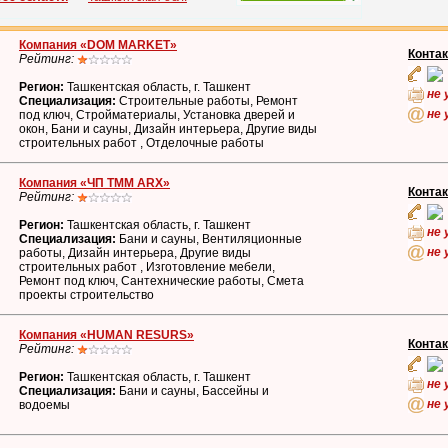
Компания «DOM MARKET»
Конта
Рейтинг:
Регион:
Ташкентская область, г. Ташкент
не 
Специализация:
Строительные работы, Ремонт
не 
под ключ, Стройматериалы, Установка дверей и
окон, Бани и сауны, Дизайн интерьера, Другие виды
строительных работ , Отделочные работы
Компания «ЧП TMM ARX»
Конта
Рейтинг:
Регион:
Ташкентская область, г. Ташкент
не 
Специализация:
Бани и сауны, Вентиляционные
не 
работы, Дизайн интерьера, Другие виды
строительных работ , Изготовление мебели,
Ремонт под ключ, Сантехнические работы, Смета
проекты строительство
Компания «HUMAN RESURS»
Конта
Рейтинг:
Регион:
Ташкентская область, г. Ташкент
не 
Специализация:
Бани и сауны, Бассейны и
не 
водоемы