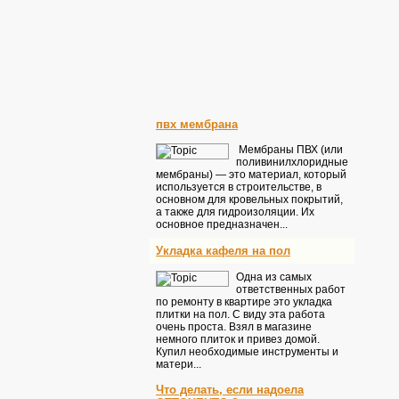
пвх мембрана
Мембраны ПВХ (или
поливинилхлоридные
мембраны) — это материал, который
используется в строительстве, в
основном для кровельных покрытий,
а также для гидроизоляции. Их
основное предназначен...
Укладка кафеля на пол
Одна из самых
ответственных работ
по ремонту в квартире это укладка
плитки на пол. С виду эта работа
очень проста. Взял в магазине
немного плиток и привез домой.
Купил необходимые инструменты и
матери...
Что делать, если надоела