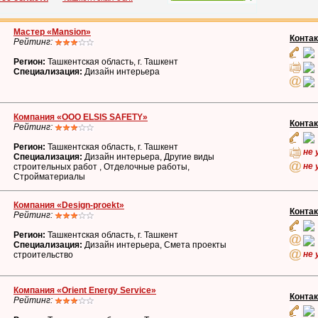
Мастер «Mansion»
Конта
Рейтинг:
Регион:
Ташкентская область, г. Ташкент
Специализация:
Дизайн интерьера
Компания «OOO ELSIS SAFETY»
Конта
Рейтинг:
Регион:
Ташкентская область, г. Ташкент
не 
Специализация:
Дизайн интерьера, Другие виды
не 
строительных работ , Отделочные работы,
Стройматериалы
Компания «Design-proekt»
Конта
Рейтинг:
Регион:
Ташкентская область, г. Ташкент
Специализация:
Дизайн интерьера, Смета проекты
не 
строительство
Компания «Orient Energy Service»
Конта
Рейтинг: