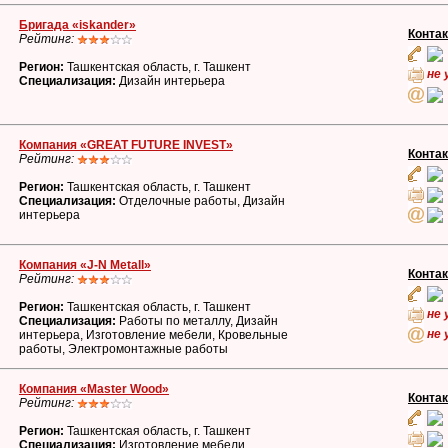
Бригада «iskander»
Конта
Рейтинг:
Регион:
Ташкентская область, г. Ташкент
не 
Специализация:
Дизайн интерьера
Компания «GREAT FUTURE INVEST»
Конта
Рейтинг:
Регион:
Ташкентская область, г. Ташкент
Специализация:
Отделочные работы, Дизайн
интерьера
Компания «J-N Metall»
Конта
Рейтинг:
Регион:
Ташкентская область, г. Ташкент
не 
Специализация:
Работы по металлу, Дизайн
не 
интерьера, Изготовление мебели, Кровельные
работы, Электромонтажные работы
Компания «Master Wood»
Конта
Рейтинг:
Регион:
Ташкентская область, г. Ташкент
Специализация:
Изготовление мебели,