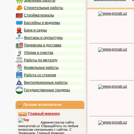
Земляные работы
Строительные работы
Стройматериалы
Бассейны и водоемы
Бани и сауны
Фонтаны и скульптуры
Перевозка и доставка
Уборка и очистка
Работы по металлу
Кровельные работы
Работа со стеклом
Вентиляционные работы
Государственные тендеры
Лучшие исполнители
Главный инженер
Администратор сайта
www.prorab.uz Обращайтесь по любым
вопросам связанными с сайтом. С
Уважением, Главный Инженер