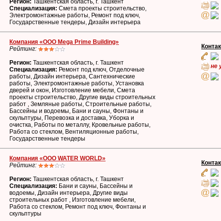
Регион:
Ташкентская область, г. Ташкент
Специализация:
Смета проекты строительство,
Электромонтажные работы, Ремонт под ключ,
Государственные тендеры, Дизайн интерьера
Компания «OOO Mega Prime Building»
Конта
Рейтинг:
Регион:
Ташкентская область, г. Ташкент
не 
Специализация:
Ремонт под ключ, Отделочные
работы, Дизайн интерьера, Сантехнические
работы, Электромонтажные работы, Установка
дверей и окон, Изготовление мебели, Смета
проекты строительство, Другие виды строительных
работ , Земляные работы, Строительные работы,
Бассейны и водоемы, Бани и сауны, Фонтаны и
скульптуры, Перевозка и доставка, Уборка и
очистка, Работы по металлу, Кровельные работы,
Работа со стеклом, Вентиляционные работы,
Государственные тендеры
Компания «OOO WATER WORLD»
Конта
Рейтинг:
Регион:
Ташкентская область, г. Ташкент
Специализация:
Бани и сауны, Бассейны и
водоемы, Дизайн интерьера, Другие виды
строительных работ , Изготовление мебели,
Работа со стеклом, Ремонт под ключ, Фонтаны и
скульптуры