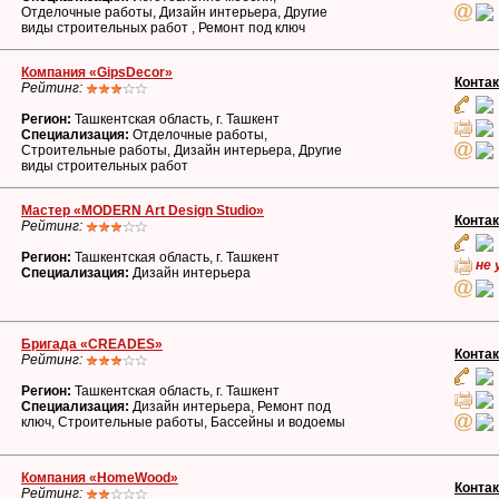
Отделочные работы, Дизайн интерьера, Другие
виды строительных работ , Ремонт под ключ
Компания «GipsDecor»
Конта
Рейтинг:
Регион:
Ташкентская область, г. Ташкент
Специализация:
Отделочные работы,
Строительные работы, Дизайн интерьера, Другие
виды строительных работ
Мастер «MODERN Art Design Studio»
Конта
Рейтинг:
Регион:
Ташкентская область, г. Ташкент
не 
Специализация:
Дизайн интерьера
Бригада «CREADES»
Конта
Рейтинг:
Регион:
Ташкентская область, г. Ташкент
Специализация:
Дизайн интерьера, Ремонт под
ключ, Строительные работы, Бассейны и водоемы
Компания «HomeWood»
Конта
Рейтинг: