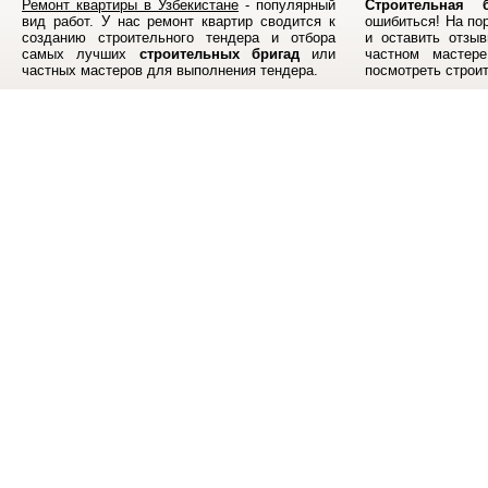
Ремонт квартиры в Узбекистане
- популярный
Строительная б
вид работ. У нас ремонт квартир сводится к
ошибиться! На по
созданию строительного тендера и отбора
и оставить отзыв
самых лучших
строительных бригад
или
частном мастер
частных мастеров для выполнения тендера.
посмотреть строи