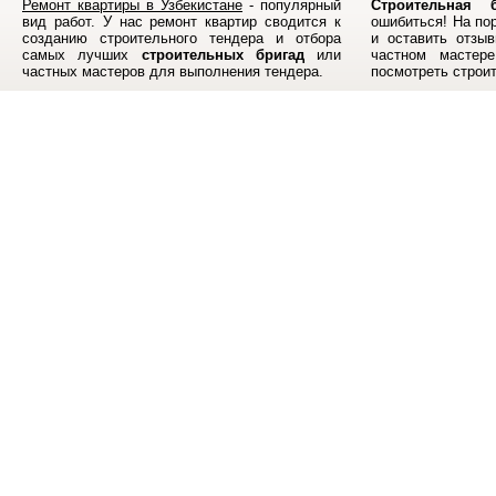
Ремонт квартиры в Узбекистане
- популярный
Строительная б
вид работ. У нас ремонт квартир сводится к
ошибиться! На по
созданию строительного тендера и отбора
и оставить отзыв
самых лучших
строительных бригад
или
частном мастер
частных мастеров для выполнения тендера.
посмотреть строи