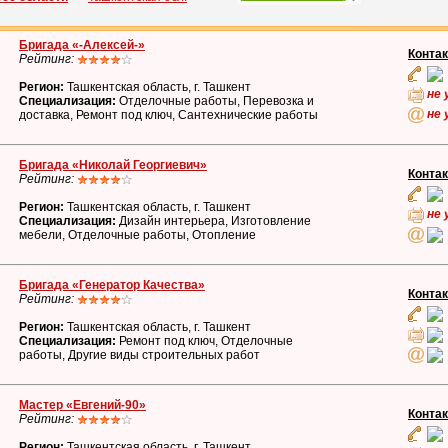
Бригада «-Алексей-»
Конта
Рейтинг:
Регион:
Ташкентская область, г. Ташкент
не 
Специализация:
Отделочные работы, Перевозка и
не 
доставка, Ремонт под ключ, Сантехнические работы
Бригада «Николай Георгиевич»
Конта
Рейтинг:
Регион:
Ташкентская область, г. Ташкент
не 
Специализация:
Дизайн интерьера, Изготовление
мебели, Отделочные работы, Отопление
Бригада «Генератор Качества»
Конта
Рейтинг:
Регион:
Ташкентская область, г. Ташкент
Специализация:
Ремонт под ключ, Отделочные
работы, Другие виды строительных работ
Мастер «Евгений-90»
Конта
Рейтинг:
Регион:
Ташкентская область, г. Ташкент