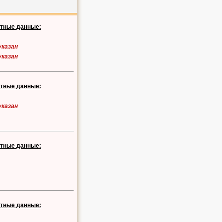
ктные данные:
указан
указан
ктные данные:
указан
ктные данные:
ктные данные: