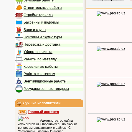
Земляные работы
Строительные работы
Стройматериалы
Бассейны и водоемы
Бани и сауны
Фонтаны и скульптуры
Перевозка и доставка
Уборка и очистка
Работы по металлу
Кровельные работы
Работа со стеклом
Вентиляционные работы
Государственные тендеры
Лучшие исполнители
Главный инженер
Администратор сайта
www.prorab.uz Обращайтесь по любым
вопросам связанными с сайтом. С
Уважением, Главный Инженер