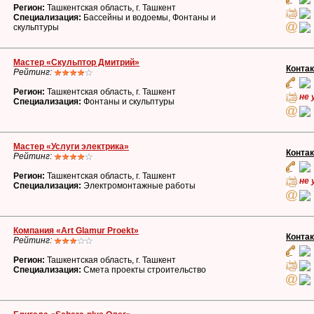
Регион:
Ташкентская область, г. Ташкент
Специализация:
Бассейны и водоемы, Фонтаны и
скульптуры
Мастер «Скульптор Дмитрий»
Конта
Рейтинг:
Регион:
Ташкентская область, г. Ташкент
не 
Специализация:
Фонтаны и скульптуры
Мастер «Услуги электрика»
Конта
Рейтинг:
Регион:
Ташкентская область, г. Ташкент
не 
Специализация:
Электромонтажные работы
Компания «Art Glamur Proekt»
Конта
Рейтинг:
Регион:
Ташкентская область, г. Ташкент
Специализация:
Смета проекты строительство