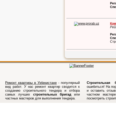
Рег
Спе
Ком
Рей
Рег
Спе
Стр
Ремонт квартиры в Узбекистане
- популярный
Строительная б
вид работ. У нас ремонт квартир сводится к
ошибиться! На по
созданию строительного тендера и отбора
и оставить отзыв
самых лучших
строительных бригад
или
частном мастер
частных мастеров для выполнения тендера.
посмотреть строи