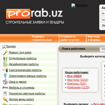
А
З
Тендеры
Стоимость
Мастера
строительные
работ и услуг
и фирмы
Поиск работника
Ремонт под ключ
Выберите категор
Отделочные работы
Дизайнерские работы
Сантехнические работы
Наши работники:
Электромонтажные работы
»
Все (2684)
»
Мастера (1032)
Окна и двери
»
Бригады (532)
»
Компании (1120)
Мебель и столярка
Проектно-сметные работы
Другие виды работ
Выберите регион:
»
Все обл