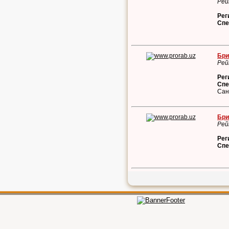
Рей
Рег
Спе
Бри
Рей
Рег
Спе
Сан
Бри
Рей
Рег
Спе