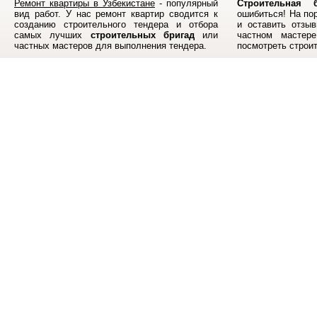
Ремонт квартиры в Узбекистане
- популярный
Строительная б
вид работ. У нас ремонт квартир сводится к
ошибиться! На по
созданию строительного тендера и отбора
и оставить отзыв
самых лучших
строительных бригад
или
частном мастер
частных мастеров для выполнения тендера.
посмотреть строи