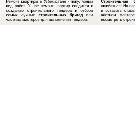
Ремонт квартиры в Узбекистане
- популярный
Строительная б
вид работ. У нас ремонт квартир сводится к
ошибиться! На по
созданию строительного тендера и отбора
и оставить отзыв
самых лучших
строительных бригад
или
частном мастер
частных мастеров для выполнения тендера.
посмотреть строи