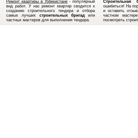
Ремонт квартиры в Узбекистане
- популярный
Строительная б
вид работ. У нас ремонт квартир сводится к
ошибиться! На по
созданию строительного тендера и отбора
и оставить отзыв
самых лучших
строительных бригад
или
частном мастер
частных мастеров для выполнения тендера.
посмотреть строи