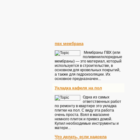
пвх мембрана
Мембраны ПВХ (или
поливинилхлоридные
мембраны) — это материал, который
используется в строительстве, в
основном для кровельных покрытий,
а также для гидроизоляции. Их
основное предназначен...
Укладка кафеля на пол
Одна из самых
ответственных работ
по ремонту в квартире это укладка
плитки на пол. С виду эта работа
очень проста. Взял в магазине
немного плиток и привез домой.
Купил необходимые инструменты и
матери...
Что делать, если надоела