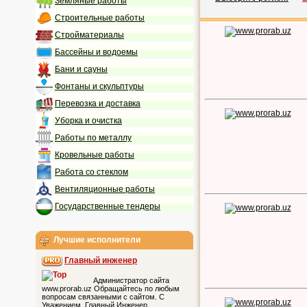
Земляные работы
Строительные работы
Стройматериалы
Бассейны и водоемы
Бани и сауны
Фонтаны и скульптуры
Перевозка и доставка
Уборка и очистка
Работы по металлу
Кровельные работы
Работа со стеклом
Вентиляционные работы
Государственные тендеры
Лучшие исполнители
Главный инженер
Администратор сайта
www.prorab.uz Обращайтесь по любым
вопросам связанными с сайтом. С
Уважением, Главный Инженер