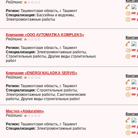
Конта
Рейтинг:
Регион:
Ташкентская область, г. Ташкент
не 
Специализация:
Бассейны и водоемы,
не 
Электромонтажные работы
Компания «OOO AVTOMATIKA KOMPLEKS»
Конта
Рейтинг:
Регион:
Ташкентская область, г. Ташкент
не 
Специализация:
Электромонтажные работы,
не 
Строительные работы, Другие виды строительных
работ
Компания «ENERGI NALADKA SERVIS»
Конта
Рейтинг:
Регион:
Ташкентская область, г. Ташкент
не 
Специализация:
Строительные работы,
не 
Электромонтажные работы, Сантехнические
работы, Другие виды строительных работ
Мастер «Abdurahim»
Конта
Рейтинг:
Регион:
Ташкентская область, г. Ташкент
не 
Специализация:
Электромонтажные работы
не 