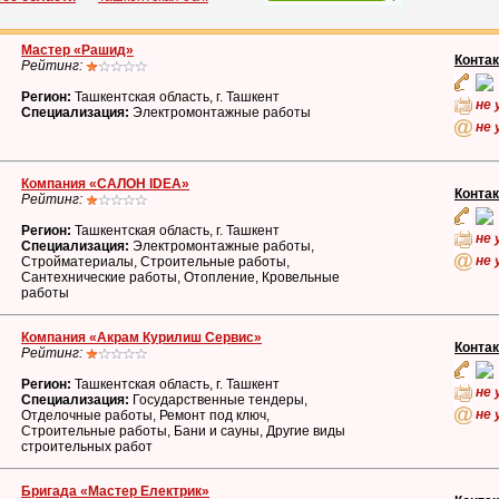
Мастер «Рашид»
Конта
Рейтинг:
Регион:
Ташкентская область, г. Ташкент
не 
Специализация:
Электромонтажные работы
не 
Компания «САЛОН IDEA»
Конта
Рейтинг:
Регион:
Ташкентская область, г. Ташкент
не 
Специализация:
Электромонтажные работы,
не 
Стройматериалы, Строительные работы,
Сантехнические работы, Отопление, Кровельные
работы
Компания «Акрам Курилиш Сервис»
Конта
Рейтинг:
Регион:
Ташкентская область, г. Ташкент
не 
Специализация:
Государственные тендеры,
не 
Отделочные работы, Ремонт под ключ,
Строительные работы, Бани и сауны, Другие виды
строительных работ
Бригада «Мастер Електрик»