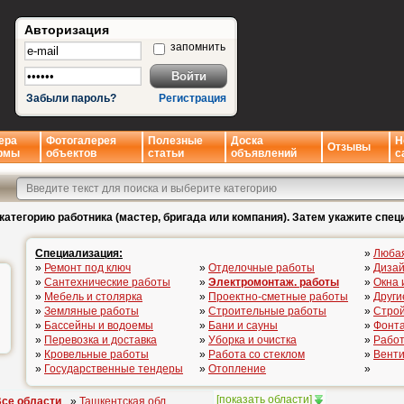
Авторизация
запомнить
Забыли пароль?
Регистрация
ера
Фотогалерея
Полезные
Доска
Н
Отзывы
рмы
объектов
статьи
объявлений
с
категорию работника (мастер, бригада или компания). Затем укажите спец
Специализация:
»
Люба
»
Ремонт под ключ
»
Отделочные работы
»
Дизай
»
Сантехнические работы
»
Электромонтаж. работы
»
Окна 
»
Мебель и столярка
»
Проектно-сметные работы
»
Други
»
Земляные работы
»
Строительные работы
»
Стро
»
Бассейны и водоемы
»
Бани и сауны
»
Фонта
»
Перевозка и доставка
»
Уборка и очистка
»
Работ
»
Кровельные работы
»
Работа со стеклом
»
Вент
»
Государственные тендеры
»
Отопление
»
[
показать области
]
се области
»
Ташкентская обл.