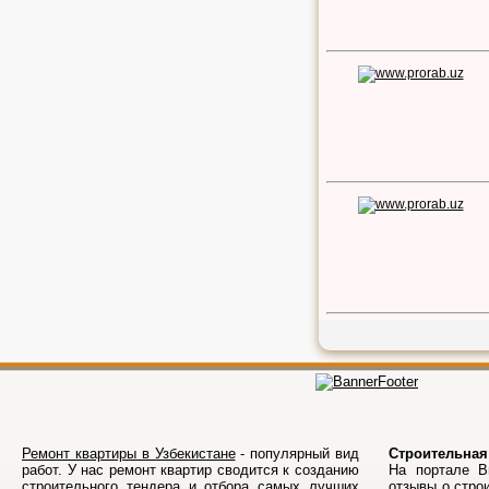
Ремонт квартиры в Узбекистане
- популярный вид
Строительная
работ. У нас ремонт квартир сводится к созданию
На порталe В
строительного тендера и отбора самых лучших
отзывы о стро