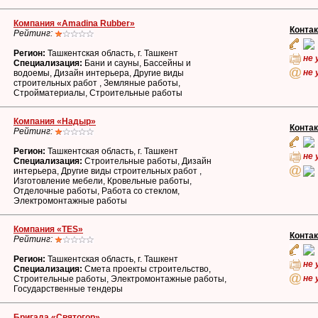
Компания «Amadina Rubber»
Конта
Рейтинг:
Регион:
Ташкентская область, г. Ташкент
не 
Специализация:
Бани и сауны, Бассейны и
не 
водоемы, Дизайн интерьера, Другие виды
строительных работ , Земляные работы,
Стройматериалы, Строительные работы
Компания «Надыр»
Конта
Рейтинг:
Регион:
Ташкентская область, г. Ташкент
не 
Специализация:
Строительные работы, Дизайн
интерьера, Другие виды строительных работ ,
Изготовление мебели, Кровельные работы,
Отделочные работы, Работа со стеклом,
Электромонтажные работы
Компания «TES»
Конта
Рейтинг:
Регион:
Ташкентская область, г. Ташкент
не 
Специализация:
Смета проекты строительство,
не 
Строительные работы, Электромонтажные работы,
Государственные тендеры
Бригада «Святогор»