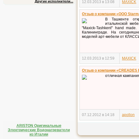
Другие исполнители...
12.03.2013 в 13:08
MAXICK
Отзыв о компании «ООО Starma
В Ташкенте отк
итальянской мебе
"Maxick-Tashkent" hand made
Калининграде. На сегодняш
моделей арт-мебели от КЛАСС
12.03.2013 в 12:59
MAXICK
Отзыв о компании «CREADES 
отличная кампани
07.12.2012 в 14:18
apollon
ARISTON Оригинальные
Электрические Водонагреватели
из Италии