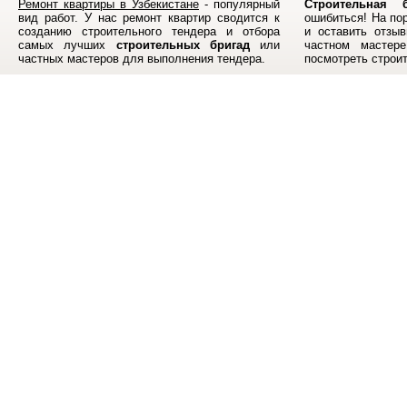
Ремонт квартиры в Узбекистане
- популярный
Строительная б
вид работ. У нас ремонт квартир сводится к
ошибиться! На по
созданию строительного тендера и отбора
и оставить отзыв
самых лучших
строительных бригад
или
частном мастер
частных мастеров для выполнения тендера.
посмотреть строи