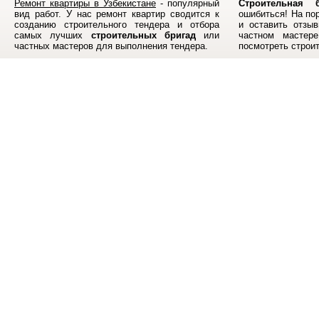
Ремонт квартиры в Узбекистане
- популярный
Строительная б
вид работ. У нас ремонт квартир сводится к
ошибиться! На по
созданию строительного тендера и отбора
и оставить отзыв
самых лучших
строительных бригад
или
частном мастер
частных мастеров для выполнения тендера.
посмотреть строи