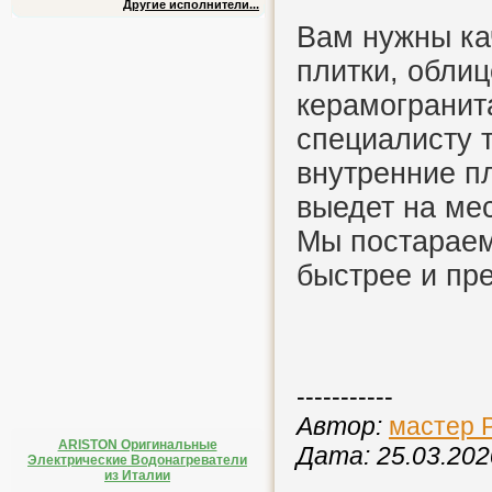
Другие исполнители...
Вам нужны ка
плитки, обли
керамогранит
специалисту 
внутренние п
выедет на ме
Мы постараем
быстрее и пре
-----------
Автор:
мастер 
ARISTON Оригинальные
Дата: 25.03.202
Электрические Водонагреватели
из Италии