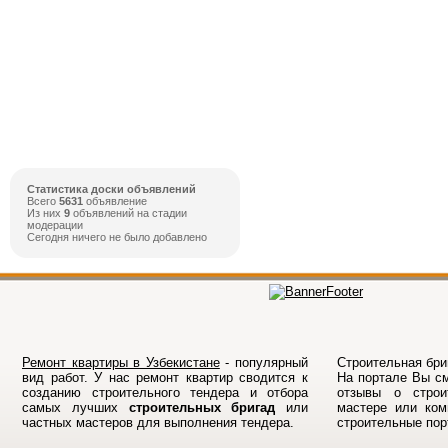
Статистика доски объявлений
Всего
5631
объявление
Из них
9
объявлений на стадии
модерации
Сегодня ничего не было добавлено
Ремонт квартиры в Узбекистане
- популярный
Строительная бриг
вид работ. У нас ремонт квартир сводится к
На порталe Вы см
созданию строительного тендера и отбора
отзывы о строи
самых лучших
строительных бригад
или
мастере или ком
частных мастеров для выполнения тендера.
строительные по