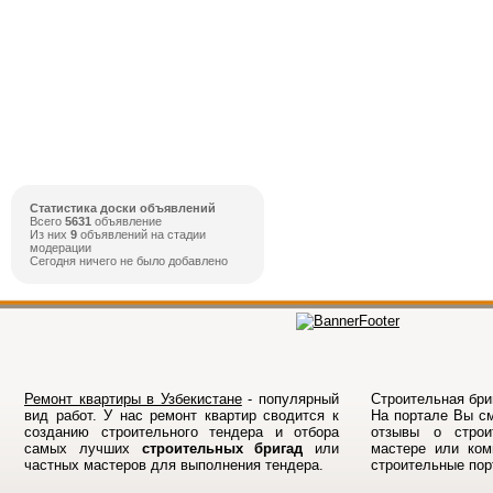
Статистика доски объявлений
Всего
5631
объявление
Из них
9
объявлений на стадии
модерации
Сегодня ничего не было добавлено
Ремонт квартиры в Узбекистане
- популярный
Строительная бриг
вид работ. У нас ремонт квартир сводится к
На порталe Вы см
созданию строительного тендера и отбора
отзывы о строи
самых лучших
строительных бригад
или
мастере или ком
частных мастеров для выполнения тендера.
строительные по