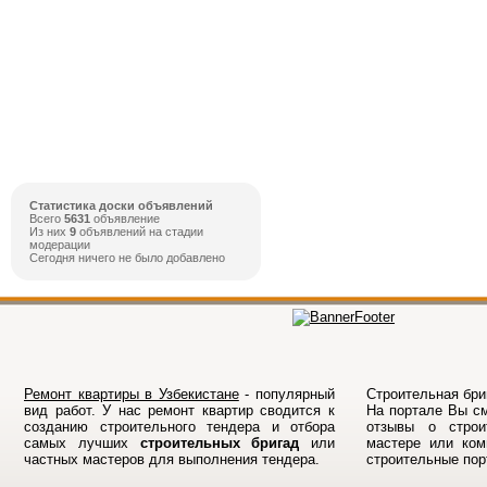
Статистика доски объявлений
Всего
5631
объявление
Из них
9
объявлений на стадии
модерации
Сегодня ничего не было добавлено
Ремонт квартиры в Узбекистане
- популярный
Строительная бриг
вид работ. У нас ремонт квартир сводится к
На порталe Вы см
созданию строительного тендера и отбора
отзывы о строи
самых лучших
строительных бригад
или
мастере или ком
частных мастеров для выполнения тендера.
строительные по