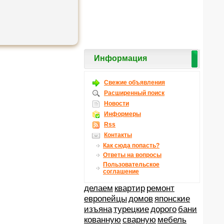
Информация
Свежие объявления
Расширенный поиск
Новости
Информеры
Rss
Контакты
Как сюда попасть?
Ответы на вопросы
Пользовательское
соглашение
делаем
квартир
ремонт
европейцы
домов
японские
изъяна
турецкие
дорого
бани
кованную
сварную
мебель