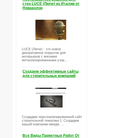
стен LUCE (Люче) из Италии от
Новаколор
LUCE (Люче) - это новое
декоративное покрытие для
интерьеров с мягкими
металлизированными узор...
Создаем эффективные сайты
для строительных компаний
Создадим персонализированный сайт
строительной тематики 1. Создадим
вашей компании имидж. ...
Все Виды Паркетных Работ От