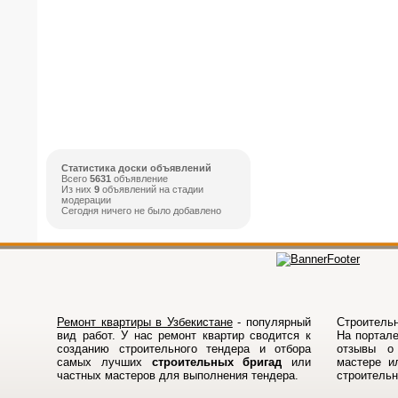
Статистика доски объявлений
Всего
5631
объявление
Из них
9
объявлений на стадии
модерации
Сегодня ничего не было добавлено
Ремонт квартиры в Узбекистане
- популярный
Строительн
вид работ. У нас ремонт квартир сводится к
На порталe
созданию строительного тендера и отбора
отзывы о 
самых лучших
строительных бригад
или
мастере и
частных мастеров для выполнения тендера.
строитель