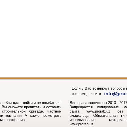
Если у Вас возникнут вопросы п
рекламе, пишите
ая бригада - найти и не ошибиться!
Все права защищены 2013 - 2017г
 Вы сможете прочитать и оставить
Запрещается копирование м
строительной бригаде, частном
сайта www.prorab.uz без 
ли компании. А также посмотреть
владельца. Обязательная ги
ные портфолио.
использование матери
www.prorab.uz