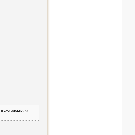
онтажа
электрика