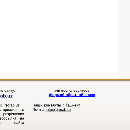
о сайту,
или воспользуйтесь
формой обратной связи
. Prorab.uz
Наши контакты
г. Ташкент
атериалов с
Почта:
info@prorab.uz
разрешения
перссылка на
ала сайта