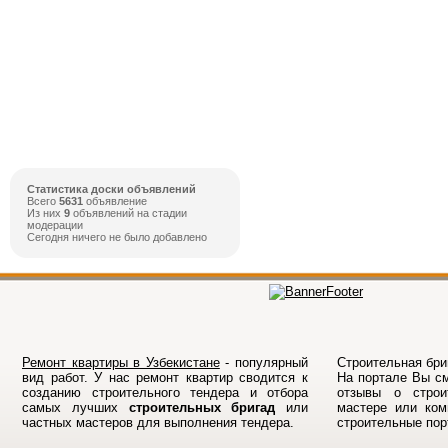
Статистика доски объявлений
Всего
5631
объявление
Из них
9
объявлений на стадии
модерации
Сегодня ничего не было добавлено
Ремонт квартиры в Узбекистане
- популярный
Строительная бриг
вид работ. У нас ремонт квартир сводится к
На порталe Вы см
созданию строительного тендера и отбора
отзывы о строи
самых лучших
строительных бригад
или
мастере или ком
частных мастеров для выполнения тендера.
строительные по