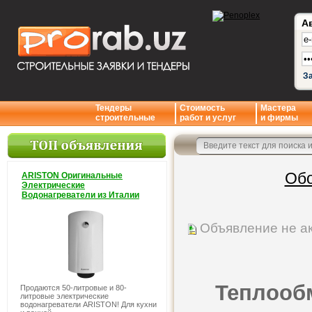
А
З
Тендеры
Стоимость
Мастера
строительные
работ и услуг
и фирмы
Обо
ARISTON Оригинальные
Электрические
Водонагреватели из Италии
Объявление не а
Теплообм
Продаются 50-литровые и 80-
литровые электрические
водонагреватели ARISTON! Для кухни