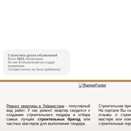
Статистика доски объявлений
Всего
5631
объявление
Из них
9
объявлений на стадии
модерации
Сегодня ничего не было добавлено
Ремонт квартиры в Узбекистане
- популярный
Строительная бриг
вид работ. У нас ремонт квартир сводится к
На порталe Вы см
созданию строительного тендера и отбора
отзывы о строи
самых лучших
строительных бригад
или
мастере или ком
частных мастеров для выполнения тендера.
строительные по