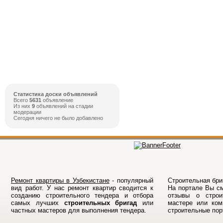
Статистика доски объявлений
Всего
5631
объявление
Из них
9
объявлений на стадии
модерации
Сегодня ничего не было добавлено
Ремонт квартиры в Узбекистане
- популярный
Строительная бриг
вид работ. У нас ремонт квартир сводится к
На порталe Вы см
созданию строительного тендера и отбора
отзывы о строи
самых лучших
строительных бригад
или
мастере или ком
частных мастеров для выполнения тендера.
строительные по