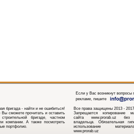
Если у Вас возникнут вопросы п
рекламе, пишите
ая бригада - найти и не ошибиться!
Все права защищены 2013 - 2017г
 Вы сможете прочитать и оставить
Запрещается копирование м
строительной бригаде, частном
сайта www.prorab.uz без 
ли компании. А также посмотреть
владельца. Обязательная ги
ные портфолио.
использование матери
www.prorab.uz