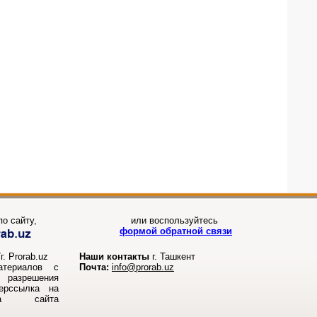
о сайту,
или воспользуйтесь
формой обратной связи
. Prorab.uz
Наши контакты
г. Ташкент
атериалов с
Почта:
info@prorab.uz
разрешения
перссылка на
ала сайта