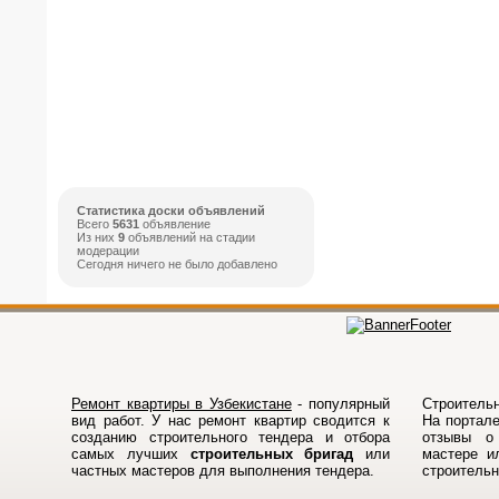
Статистика доски объявлений
Всего
5631
объявление
Из них
9
объявлений на стадии
модерации
Сегодня ничего не было добавлено
Ремонт квартиры в Узбекистане
- популярный
Строительн
вид работ. У нас ремонт квартир сводится к
На порталe
созданию строительного тендера и отбора
отзывы о 
самых лучших
строительных бригад
или
мастере и
частных мастеров для выполнения тендера.
строитель