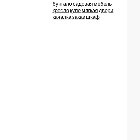
бунгало
садовая
мебель
кресло
купе
мягкая
двери
качалка
заказ
шкаф