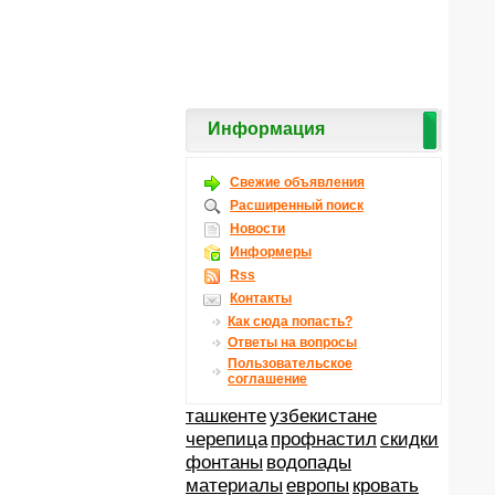
Информация
Свежие объявления
Расширенный поиск
Новости
Информеры
Rss
Контакты
Как сюда попасть?
Ответы на вопросы
Пользовательское
соглашение
ташкенте
узбекистане
черепица
профнастил
скидки
фонтаны
водопады
материалы
европы
кровать