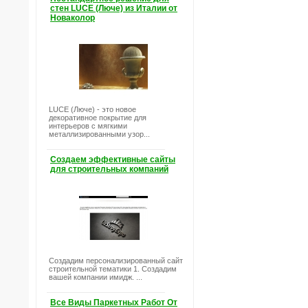
стен LUCE (Люче) из Италии от
Новаколор
LUCE (Люче) - это новое
декоративное покрытие для
интерьеров с мягкими
металлизированными узор...
Создаем эффективные сайты
для строительных компаний
Создадим персонализированный сайт
строительной тематики 1. Создадим
вашей компании имидж. ...
Все Виды Паркетных Работ От