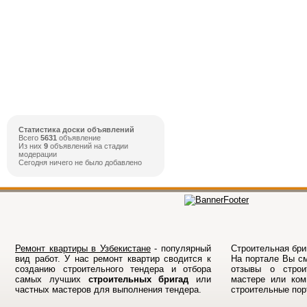
Статистика доски объявлений
Всего
5631
объявление
Из них
9
объявлений на стадии
модерации
Сегодня ничего не было добавлено
Ремонт квартиры в Узбекистане
- популярный
Строительная бриг
вид работ. У нас ремонт квартир сводится к
На порталe Вы см
созданию строительного тендера и отбора
отзывы о строи
самых лучших
строительных бригад
или
мастере или ком
частных мастеров для выполнения тендера.
строительные по