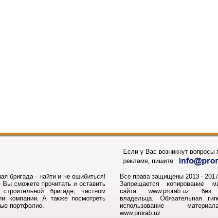
Если у Вас возникнут вопросы п
рекламе, пишите
ая бригада - найти и не ошибиться!
Все права защищены 2013 - 2017г
 Вы сможете прочитать и оставить
Запрещается копирование м
строительной бригаде, частном
сайта www.prorab.uz без 
ли компании. А также посмотреть
владельца. Обязательная ги
ные портфолио.
использование матери
www.prorab.uz