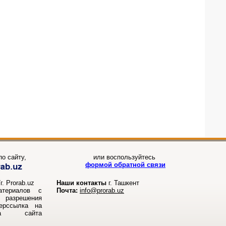
о сайту,
или воспользуйтесь
формой обратной связи
. Prorab.uz
Наши контакты
г. Ташкент
атериалов с
Почта:
info@prorab.uz
разрешения
перссылка на
ала сайта