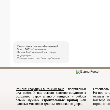
Статистика доски объявлений
Всего
5631
объявление
Из них
9
объявлений на стадии
модерации
Сегодня ничего не было добавлено
Ремонт квартиры в Узбекистане
- популярный
Строительн
вид работ. У нас ремонт квартир сводится к
На порталe
созданию строительного тендера и отбора
отзывы о 
самых лучших
строительных бригад
или
мастере и
частных мастеров для выполнения тендера.
строитель