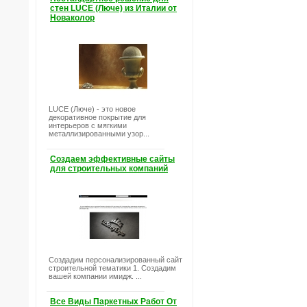
стен LUCE (Люче) из Италии от
Новаколор
LUCE (Люче) - это новое
декоративное покрытие для
интерьеров с мягкими
металлизированными узор...
Создаем эффективные сайты
для строительных компаний
Создадим персонализированный сайт
строительной тематики 1. Создадим
вашей компании имидж. ...
Все Виды Паркетных Работ От