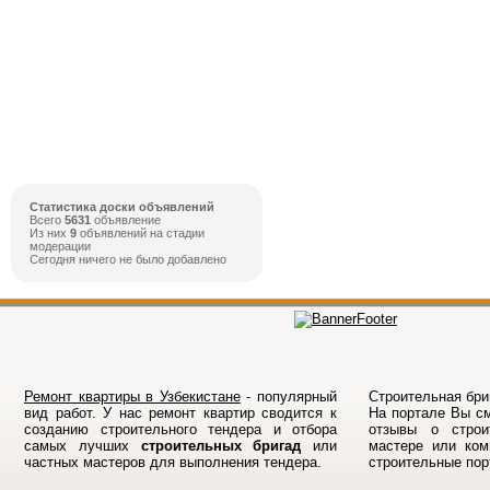
Статистика доски объявлений
Всего
5631
объявление
Из них
9
объявлений на стадии
модерации
Сегодня ничего не было добавлено
Ремонт квартиры в Узбекистане
- популярный
Строительная бриг
вид работ. У нас ремонт квартир сводится к
На порталe Вы см
созданию строительного тендера и отбора
отзывы о строи
самых лучших
строительных бригад
или
мастере или ком
частных мастеров для выполнения тендера.
строительные по