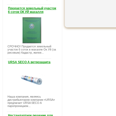
Продается земельный участок
6 соток ОК УЙ махалля
СРОЧНО! Продается земельный
участок 6 соток в махалле Ок Уй (за
рисовым) Кадастр, жилое...
URSA SECO A ветрозащита
Наша компания, являясь
дистрибьютором компании «URSA»
предлагает URSA SECO A
паропроницаем...
Нестандартное решение для