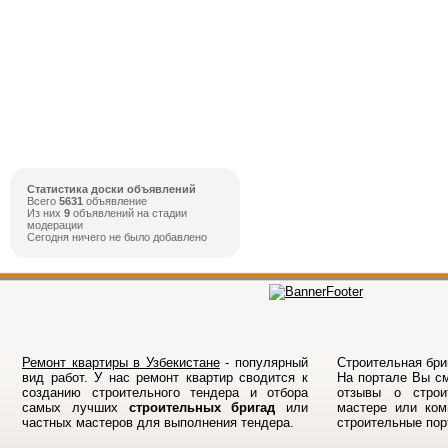
Статистика доски объявлений
Всего
5631
объявление
Из них
9
объявлений на стадии
модерации
Сегодня ничего не было добавлено
Ремонт квартиры в Узбекистане
- популярный
Строительная бриг
вид работ. У нас ремонт квартир сводится к
На порталe Вы см
созданию строительного тендера и отбора
отзывы о строи
самых лучших
строительных бригад
или
мастере или ком
частных мастеров для выполнения тендера.
строительные по