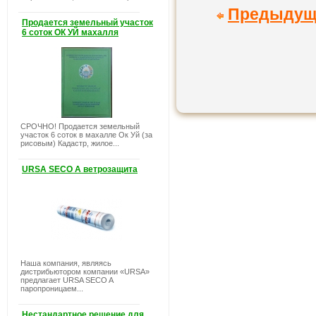
Предыдущ
Продается земельный участок
6 соток ОК УЙ махалля
СРОЧНО! Продается земельный
участок 6 соток в махалле Ок Уй (за
рисовым) Кадастр, жилое...
URSA SECO A ветрозащита
Наша компания, являясь
дистрибьютором компании «URSA»
предлагает URSA SECO A
паропроницаем...
Нестандартное решение для