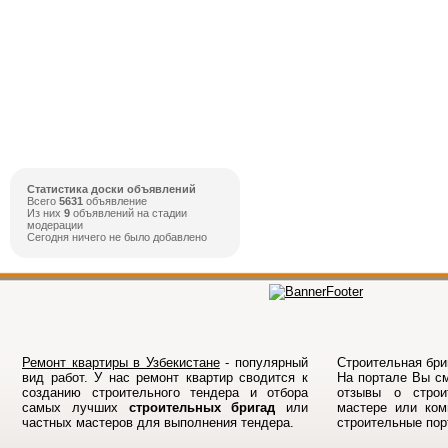
Статистика доски объявлений
Всего
5631
объявление
Из них
9
объявлений на стадии
модерации
Сегодня ничего не было добавлено
Ремонт квартиры в Узбекистане
- популярный
Строительная бриг
вид работ. У нас ремонт квартир сводится к
На порталe Вы см
созданию строительного тендера и отбора
отзывы о строи
самых лучших
строительных бригад
или
мастере или ком
частных мастеров для выполнения тендера.
строительные по