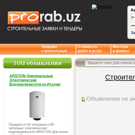
А
З
Тендеры
Стоимость
Мастера
строительные
работ и услуг
и фирмы
Строител
ARISTON Оригинальные
Электрические
Водонагреватели из Италии
Объявление не а
Продаются 50-литровые и 80-
литровые электрические
водонагреватели ARISTON! Для кухни