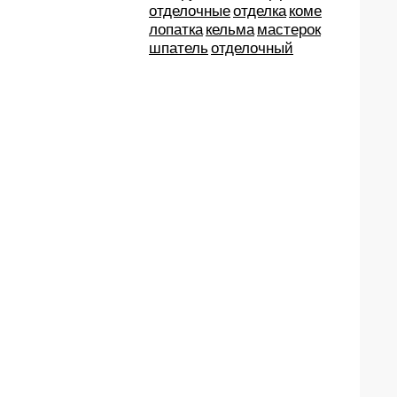
отделочные
отделка
коме
лопатка
кельма
мастерок
шпатель
отделочный