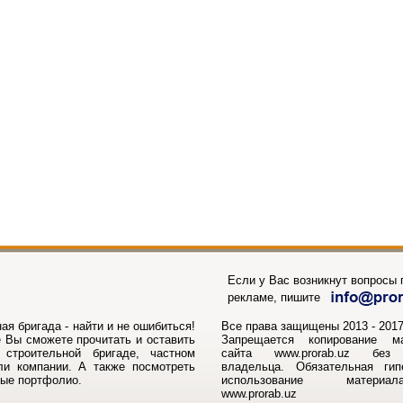
Если у Вас возникнут вопросы п
рекламе, пишите
ая бригада - найти и не ошибиться!
Все права защищены 2013 - 2017г
 Вы сможете прочитать и оставить
Запрещается копирование м
строительной бригаде, частном
сайта www.prorab.uz без 
ли компании. А также посмотреть
владельца. Обязательная ги
ные портфолио.
использование матери
www.prorab.uz