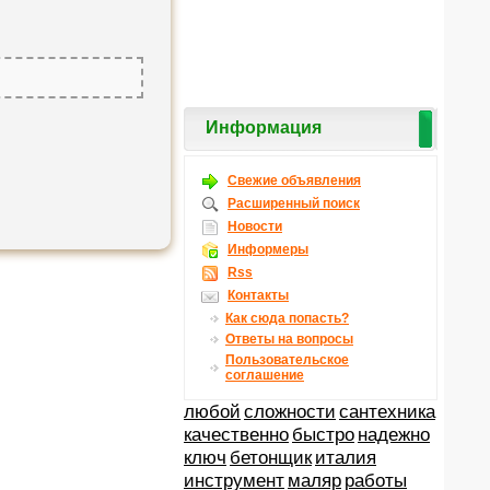
Информация
Свежие объявления
Расширенный поиск
Новости
Информеры
Rss
Контакты
Как сюда попасть?
Ответы на вопросы
Пользовательское
соглашение
любой
сложности
сантехника
качественно
быстро
надежно
ключ
бетонщик
италия
инструмент
маляр
работы