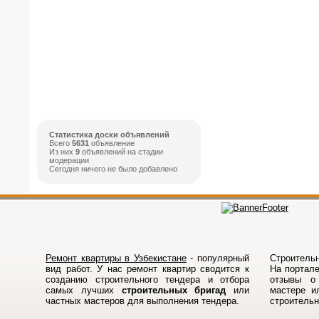
Статистика доски объявлений
Всего
5631
объявление
Из них
9
объявлений на стадии
модерации
Сегодня ничего не было добавлено
Ремонт квартиры в Узбекистане
- популярный
Строительн
вид работ. У нас ремонт квартир сводится к
На порталe
созданию строительного тендера и отбора
отзывы о 
самых лучших
строительных бригад
или
мастере и
частных мастеров для выполнения тендера.
строитель