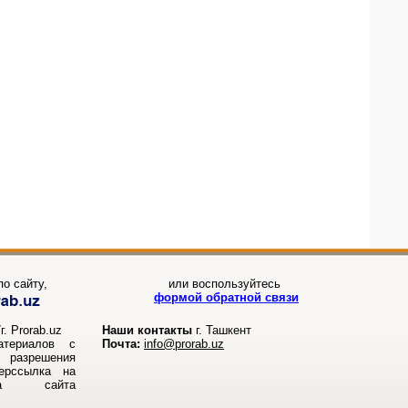
о сайту,
или воспользуйтесь
формой обратной связи
. Prorab.uz
Наши контакты
г. Ташкент
атериалов с
Почта:
info@prorab.uz
разрешения
перссылка на
ала сайта