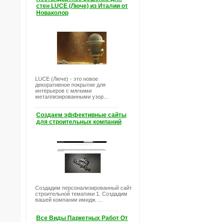
стен LUCE (Люче) из Италии от
Новаколор
LUCE (Люче) - это новое
декоративное покрытие для
интерьеров с мягкими
металлизированными узор...
Создаем эффективные сайты
для строительных компаний
Создадим персонализированный сайт
строительной тематики 1. Создадим
вашей компании имидж. ...
Все Виды Паркетных Работ От