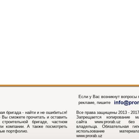
Если у Вас возникнут вопросы п
рекламе, пишите
ая бригада - найти и не ошибиться!
Все права защищены 2013 - 2017г
 Вы сможете прочитать и оставить
Запрещается копирование м
строительной бригаде, частном
сайта www.prorab.uz без 
ли компании. А также посмотреть
владельца. Обязательная ги
ные портфолио.
использование матери
www.prorab.uz