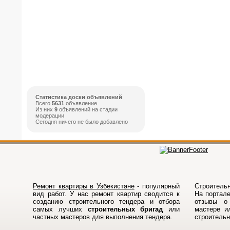
Статистика доски объявлений
Всего
5631
объявление
Из них
9
объявлений на стадии
модерации
Сегодня ничего не было добавлено
Ремонт квартиры в Узбекистане
- популярный
Строительн
вид работ. У нас ремонт квартир сводится к
На порталe
созданию строительного тендера и отбора
отзывы о 
самых лучших
строительных бригад
или
мастере и
частных мастеров для выполнения тендера.
строитель