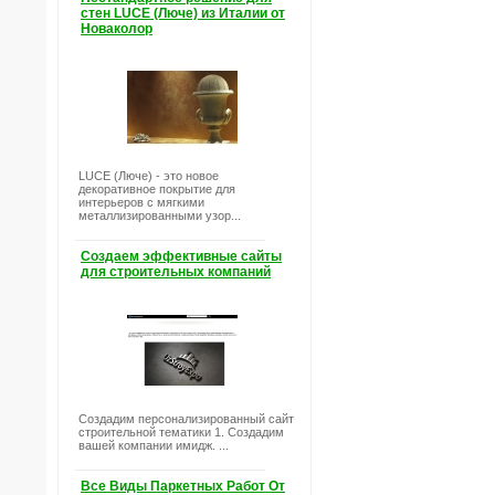
стен LUCE (Люче) из Италии от
Новаколор
LUCE (Люче) - это новое
декоративное покрытие для
интерьеров с мягкими
металлизированными узор...
Создаем эффективные сайты
для строительных компаний
Создадим персонализированный сайт
строительной тематики 1. Создадим
вашей компании имидж. ...
Все Виды Паркетных Работ От