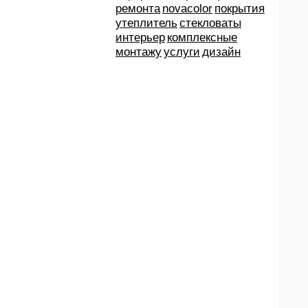
ремонта
novacolor
покрытия
утеплитель
стекловаты
интерьер
комплексные
монтажу
услуги
дизайн