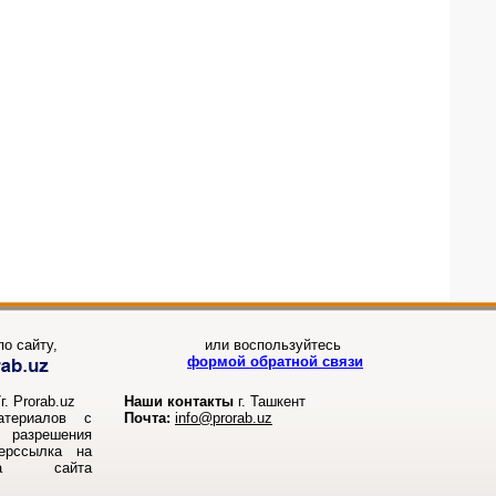
о сайту,
или воспользуйтесь
формой обратной связи
. Prorab.uz
Наши контакты
г. Ташкент
атериалов с
Почта:
info@prorab.uz
разрешения
перссылка на
ала сайта