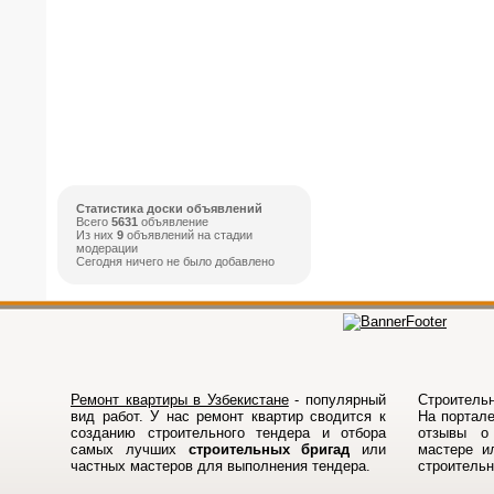
Статистика доски объявлений
Всего
5631
объявление
Из них
9
объявлений на стадии
модерации
Сегодня ничего не было добавлено
Ремонт квартиры в Узбекистане
- популярный
Строительн
вид работ. У нас ремонт квартир сводится к
На порталe
созданию строительного тендера и отбора
отзывы о 
самых лучших
строительных бригад
или
мастере и
частных мастеров для выполнения тендера.
строитель