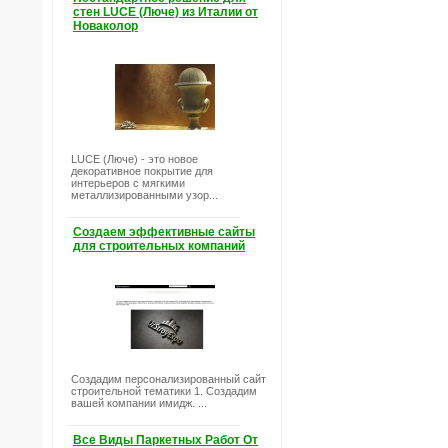
стен LUCE (Люче) из Италии от
Новаколор
LUCE (Люче) - это новое
декоративное покрытие для
интерьеров с мягкими
металлизированными узор...
Создаем эффективные сайты
для строительных компаний
Создадим персонализированный сайт
строительной тематики 1. Создадим
вашей компании имидж. ...
Все Виды Паркетных Работ От