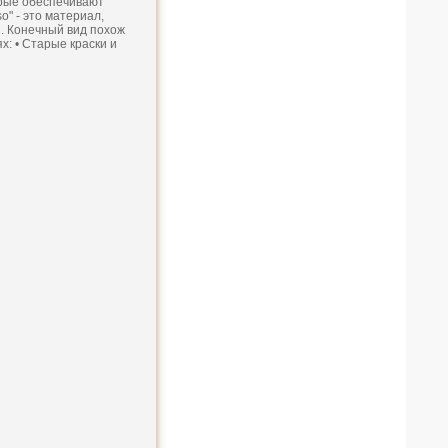
орые обеспечивают
" - это материал,
. Конечный вид похож
: • Старые краски и