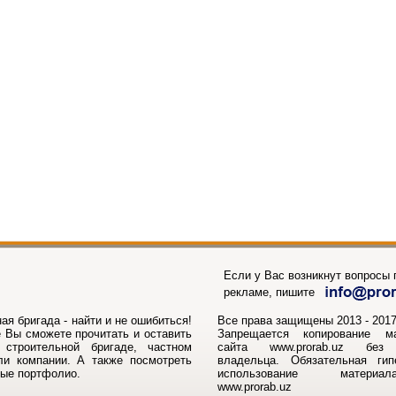
Если у Вас возникнут вопросы п
рекламе, пишите
ая бригада - найти и не ошибиться!
Все права защищены 2013 - 2017г
 Вы сможете прочитать и оставить
Запрещается копирование м
строительной бригаде, частном
сайта www.prorab.uz без 
ли компании. А также посмотреть
владельца. Обязательная ги
ные портфолио.
использование матери
www.prorab.uz