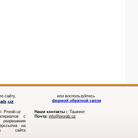
о сайту,
или воспользуйтесь
формой обратной связи
. Prorab.uz
Наши контакты
г. Ташкент
атериалов с
Почта:
info@prorab.uz
разрешения
перссылка на
ала сайта