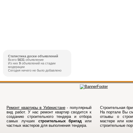
Статистика доски объявлений
Всего
5631
объявление
Из них
9
объявлений на стадии
модерации
Сегодня ничего не было добавлено
Ремонт квартиры в Узбекистане
- популярный
Строительная бриг
вид работ. У нас ремонт квартир сводится к
На порталe Вы см
созданию строительного тендера и отбора
отзывы о строи
самых лучших
строительных бригад
или
мастере или ком
частных мастеров для выполнения тендера.
строительные по