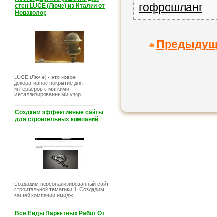
гофрошланг
стен LUCE (Люче) из Италии от
Новаколор
Предыдущ
LUCE (Люче) - это новое
декоративное покрытие для
интерьеров с мягкими
металлизированными узор...
Создаем эффективные сайты
для строительных компаний
Создадим персонализированный сайт
строительной тематики 1. Создадим
вашей компании имидж. ...
Все Виды Паркетных Работ От