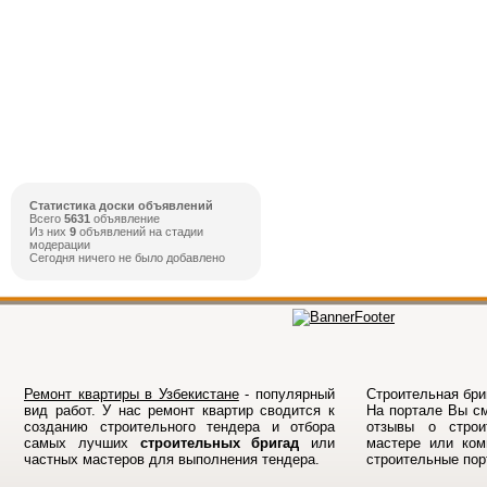
Статистика доски объявлений
Всего
5631
объявление
Из них
9
объявлений на стадии
модерации
Сегодня ничего не было добавлено
Ремонт квартиры в Узбекистане
- популярный
Строительная бриг
вид работ. У нас ремонт квартир сводится к
На порталe Вы см
созданию строительного тендера и отбора
отзывы о строи
самых лучших
строительных бригад
или
мастере или ком
частных мастеров для выполнения тендера.
строительные по