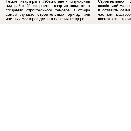
Ремонт квартиры в Узбекистане
- популярный
Строительная б
вид работ. У нас ремонт квартир сводится к
ошибиться! На по
созданию строительного тендера и отбора
и оставить отзыв
самых лучших
строительных бригад
или
частном мастер
частных мастеров для выполнения тендера.
посмотреть строи