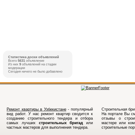
Статистика доски объявлений
Всего
5631
объявление
Из них
9
объявлений на стадии
модерации
Сегодня ничего не было добавлено
Ремонт квартиры в Узбекистане
- популярный
Строительная бриг
вид работ. У нас ремонт квартир сводится к
На порталe Вы см
созданию строительного тендера и отбора
отзывы о строи
самых лучших
строительных бригад
или
мастере или ком
частных мастеров для выполнения тендера.
строительные по