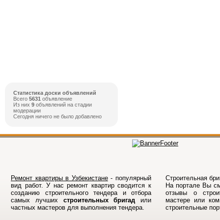
Статистика доски объявлений
Всего
5631
объявление
Из них
9
объявлений на стадии
модерации
Сегодня ничего не было добавлено
Ремонт квартиры в Узбекистане
- популярный
Строительная бриг
вид работ. У нас ремонт квартир сводится к
На порталe Вы см
созданию строительного тендера и отбора
отзывы о строи
самых лучших
строительных бригад
или
мастере или ком
частных мастеров для выполнения тендера.
строительные по